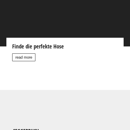
Finde die perfekte Hose
read more